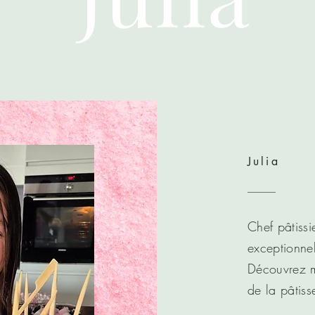
Julia
Chef pâtiss
exceptionne
Découvrez m
de la pâtiss