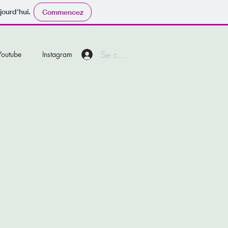
jourd'hui.
Commencez
Se connecter
Youtube
Instagram