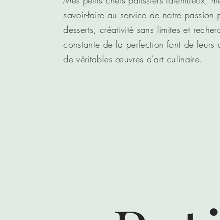
Mes petits chefs pâtissiers talentueux, me
savoir-faire au service de notre passion 
desserts, créativité sans limites et recher
constante de la perfection font de leurs 
de véritables œuvres d'art culinaire.