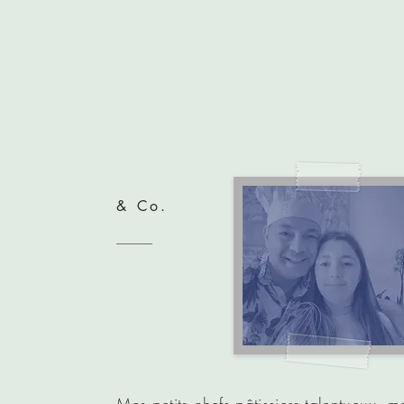
& Co.