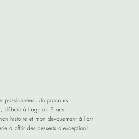
ier passionnées. Un parcours
l, débuté à l'age de 8 ans.
on histoire et mon dévouement à l'art
erie à offrir des desserts d'exception!