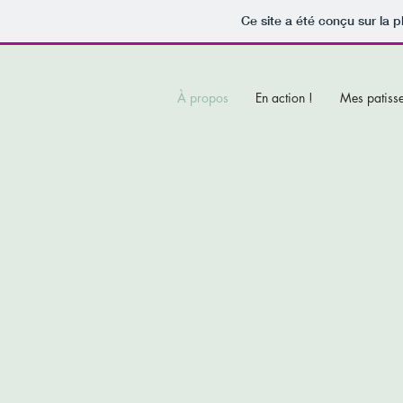
Ce site a été conçu sur la p
À propos
En action !
Mes patisse