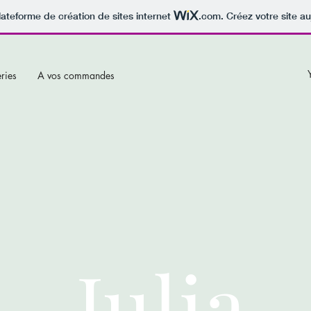
lateforme de création de sites internet
.com
. Créez votre site au
ries
A vos commandes
Julia