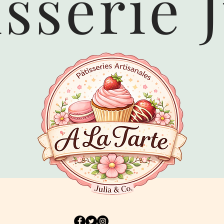
isserie J